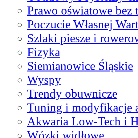
Prawo oświatowe bez 
Poczucie Własnej Wart
Szlaki piesze i rowero
Fizyka
Siemianowice Śląskie
Wyspy
Trendy obuwnicze
Tuning i modyfikacje 
Akwaria Low-Tech i H
Wózki widłowe