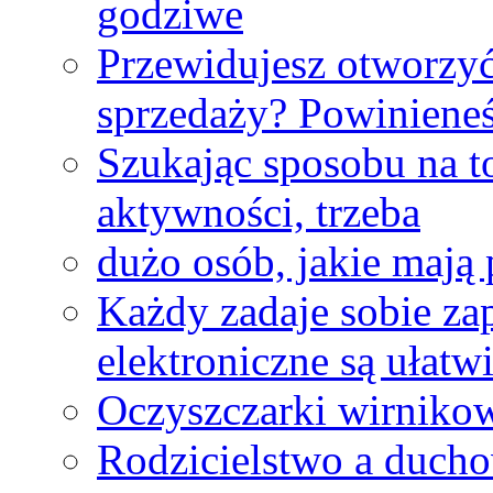
godziwe
Przewidujesz otworzy
sprzedaży? Powiniene
Szukając sposobu na to
aktywności, trzeba
dużo osób, jakie mają
Każdy zadaje sobie zap
elektroniczne są ułatw
Oczyszczarki wirniko
Rodzicielstwo a ducho