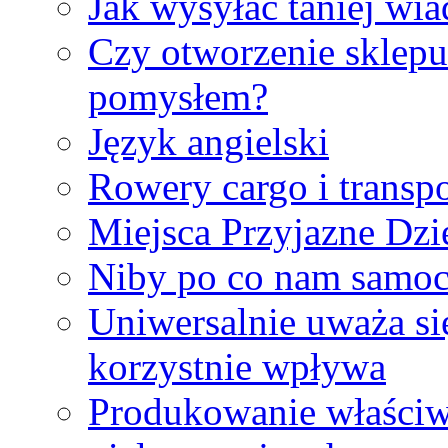
Jak wysyłać taniej wi
Czy otworzenie sklep
pomysłem?
Język angielski
Rowery cargo i transp
Miejsca Przyjazne Dzi
Niby po co nam samo
Uniwersalnie uważa się
korzystnie wpływa
Produkowanie właściw