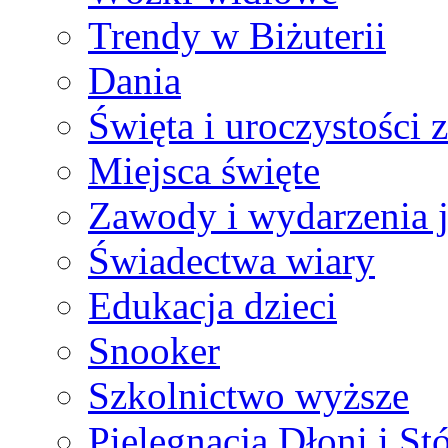
Trendy w Biżuterii
Dania
Święta i uroczystości 
Miejsca święte
Zawody i wydarzenia j
Świadectwa wiary
Edukacja dzieci
Snooker
Szkolnictwo wyższe
Pielęgnacja Dłoni i St