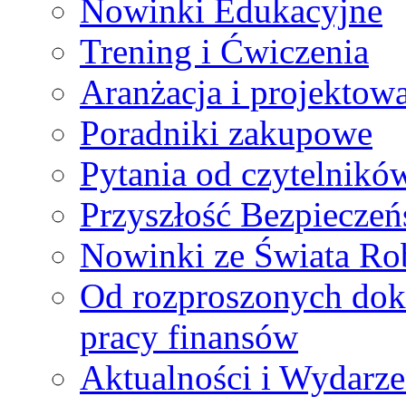
Nowinki Edukacyjne
Trening i Ćwiczenia
Aranżacja i projektow
Poradniki zakupowe
Pytania od czytelnikó
Przyszłość Bezpiecz
Nowinki ze Świata Ro
Od rozproszonych dok
pracy finansów
Aktualności i Wydarze