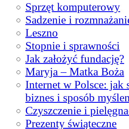
Sprzęt komputerowy
Sadzenie i rozmnażanie
Leszno
Stopnie i sprawności
Jak założyć fundację?
Maryja – Matka Boża
Internet w Polsce: jak 
biznes i sposób myślen
Czyszczenie i pielęgn
Prezenty świąteczne