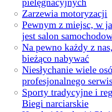
pielęgnacyjnych
Zarzewia motoryzacji
Pewnym z miejsc, w j
jest salon samochodo
Na pewno każdy z nas, 
bieżąco nabywać
Niesłychanie wiele osó
profesjonalnego serwi
Sporty tradycyjne i reg
Biegi narciarskie