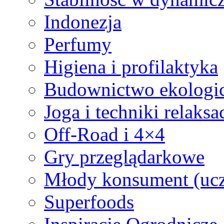
Indonezja
Perfumy
Higiena i profilaktyka
Budownictwo ekologi
Joga i techniki relaksa
Off-Road i 4×4
Gry przeglądarkowe
Młody konsument (ucz
Superfoods