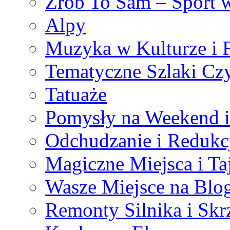
Zrób To Sam – Sport
Alpy
Muzyka w Kulturze i 
Tematyczne Szlaki Czy
Tatuaże
Pomysły na Weekend 
Odchudzanie i Redukc
Magiczne Miejsca i Ta
Wasze Miejsce na Blo
Remonty Silnika i Sk