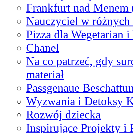
Frankfurt nad Menem 
Nauczyciel w różnych 
Pizza dla Wegetarian 
Chanel
Na co patrzeć, gdy su
materiał
Passgenaue Beschattu
Wyzwania i Detoksy K
Rozwój dziecka
Inspirujące Projekty i