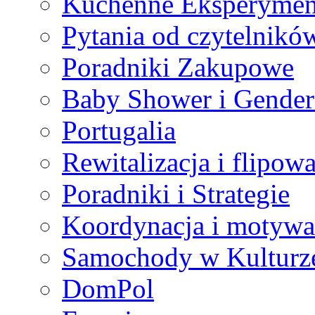
Kuchenne Eksperymen
Pytania od czytelnikó
Poradniki Zakupowe
Baby Shower i Gender
Portugalia
Rewitalizacja i flipow
Poradniki i Strategie
Koordynacja i motywa
Samochody w Kulturze
DomPol