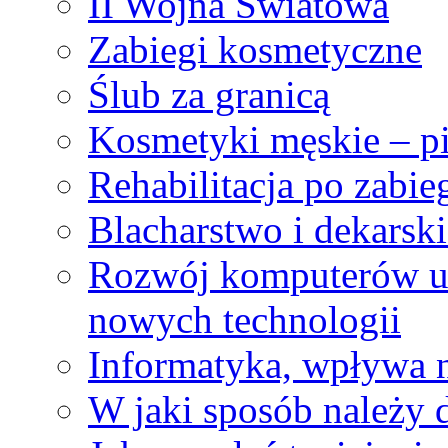
II Wojna Światowa
Zabiegi kosmetyczne
Ślub za granicą
Kosmetyki męskie – pie
Rehabilitacja po zabi
Blacharstwo i dekarski
Rozwój komputerów uz
nowych technologii
Informatyka, wpływa 
W jaki sposób należy 