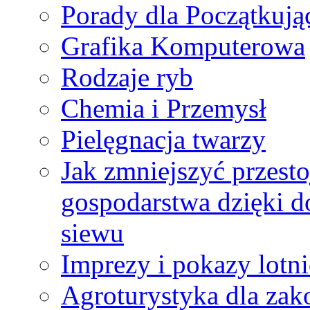
Porady dla Początkują
Grafika Komputerowa
Rodzaje ryb
Chemia i Przemysł
Pielęgnacja twarzy
Jak zmniejszyć przesto
gospodarstwa dzięki 
siewu
Imprezy i pokazy lotni
Agroturystyka dla za