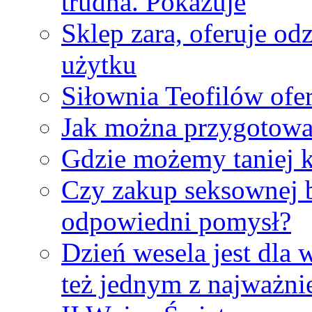
trudna. Pokazuje
Sklep zara, oferuje od
użytku
Siłownia Teofilów ofer
Jak można przygotować
Gdzie możemy taniej k
Czy zakup seksownej b
odpowiedni pomysł?
Dzień wesela jest dla 
też jednym z najważni