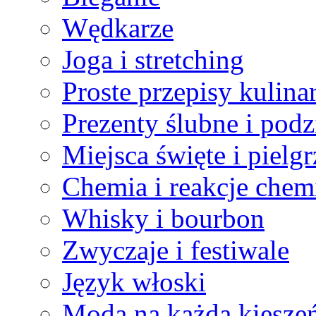
Wędkarze
Joga i stretching
Proste przepisy kulina
Prezenty ślubne i podz
Miejsca święte i pielg
Chemia i reakcje chem
Whisky i bourbon
Zwyczaje i festiwale
Język włoski
Moda na każdą kiesze