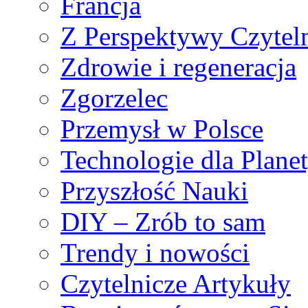
Francja
Z Perspektywy Czytel
Zdrowie i regeneracja
Zgorzelec
Przemysł w Polsce
Technologie dla Plane
Przyszłość Nauki
DIY – Zrób to sam
Trendy i nowości
Czytelnicze Artykuły