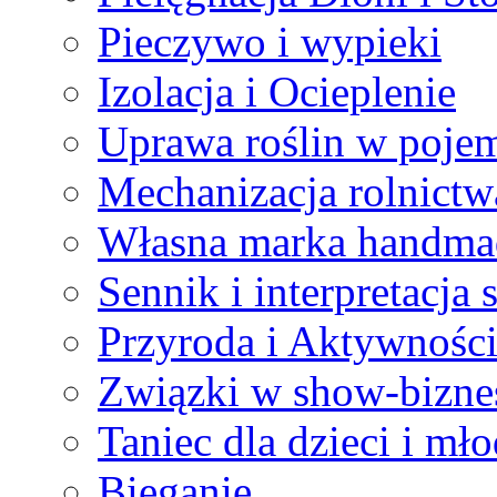
Pieczywo i wypieki
Izolacja i Ocieplenie
Uprawa roślin w poje
Mechanizacja rolnictw
Własna marka handma
Sennik i interpretacja
Przyroda i Aktywnośc
Związki w show-biznesi
Taniec dla dzieci i mł
Bieganie