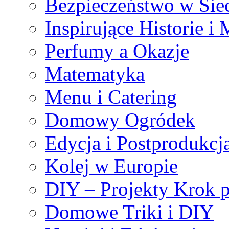
Bezpieczeństwo w Sie
Inspirujące Historie i
Perfumy a Okazje
Matematyka
Menu i Catering
Domowy Ogródek
Edycja i Postprodukcj
Kolej w Europie
DIY – Projekty Krok 
Domowe Triki i DIY