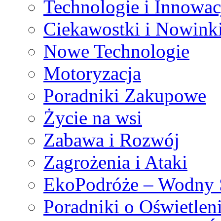
Technologie i Innowac
Ciekawostki i Nowink
Nowe Technologie
Motoryzacja
Poradniki Zakupowe
Życie na wsi
Zabawa i Rozwój
Zagrożenia i Ataki
EkoPodróże – Wodny S
Poradniki o Oświetlen