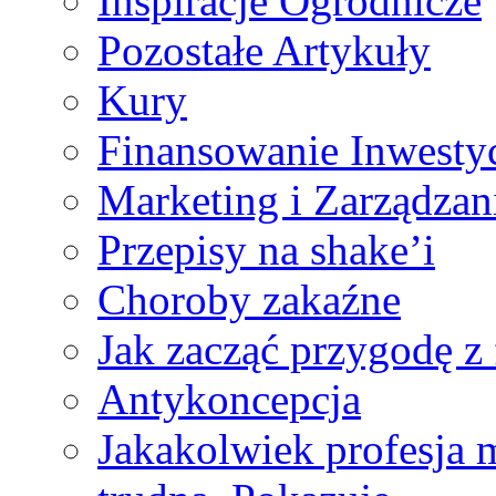
Inspiracje Ogrodnicze
Pozostałe Artykuły
Kury
Finansowanie Inwestyc
Marketing i Zarządza
Przepisy na shake’i
Choroby zakaźne
Jak zacząć przygodę z 
Antykoncepcja
Jakakolwiek profesja 