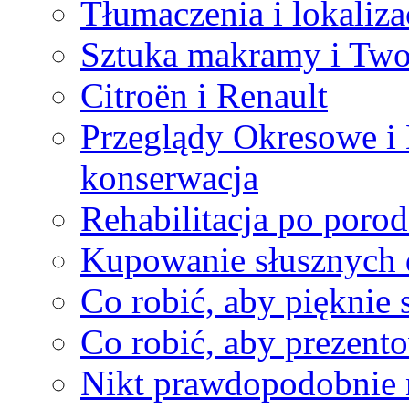
Tłumaczenia i lokaliz
Sztuka makramy i Twor
Citroën i Renault
Przeglądy Okresowe i 
konserwacja
Rehabilitacja po porod
Kupowanie słusznych d
Co robić, aby pięknie 
Co robić, aby prezento
Nikt prawdopodobnie 