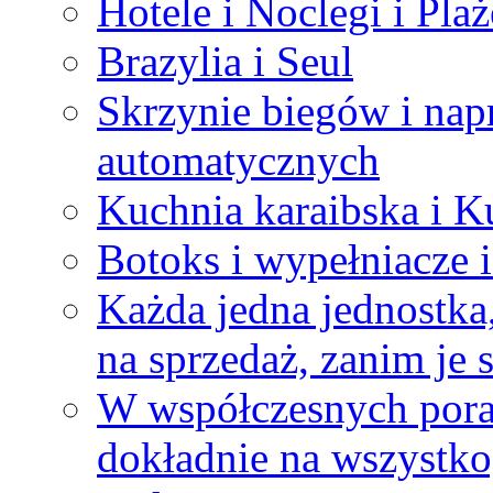
Hotele i Noclegi i Plaż
Brazylia i Seul
Skrzynie biegów i na
automatycznych
Kuchnia karaibska i K
Botoks i wypełniacze 
Każda jedna jednostka
na sprzedaż, zanim je 
W współczesnych pora
dokładnie na wszystko