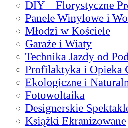
DIY – Florystyczne Pr
Panele Winylowe i W
Młodzi w Kościele
Garaże i Wiaty
Technika Jazdy od Po
Profilaktyka i Opieka
Ekologiczne i Natural
Fotowoltaika
Designerskie Spektakl
Książki Ekranizowane