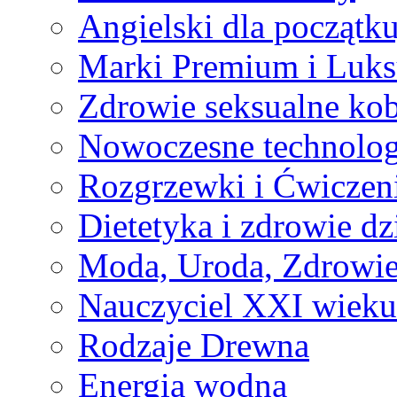
Angielski dla początk
Marki Premium i Luk
Zdrowie seksualne kob
Nowoczesne technolog
Rozgrzewki i Ćwiczen
Dietetyka i zdrowie dz
Moda, Uroda, Zdrowi
Nauczyciel XXI wieku
Rodzaje Drewna
Energia wodna