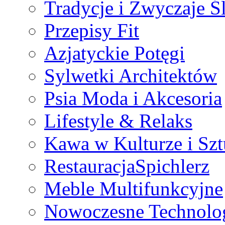
Tradycje i Zwyczaje Ś
Przepisy Fit
Azjatyckie Potęgi
Sylwetki Architektów
Psia Moda i Akcesoria
Lifestyle & Relaks
Kawa w Kulturze i Szt
RestauracjaSpichlerz
Meble Multifunkcyjne
Nowoczesne Technolo