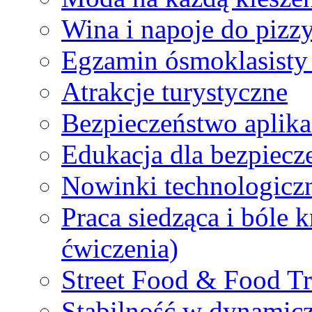
Wina i napoje do pizz
Egzamin ósmoklasisty
Atrakcje turystyczne
Bezpieczeństwo aplik
Edukacja dla bezpiec
Nowinki technologiczn
Praca siedząca i bóle k
ćwiczenia)
Street Food & Food Tr
Stabilność w dynamic